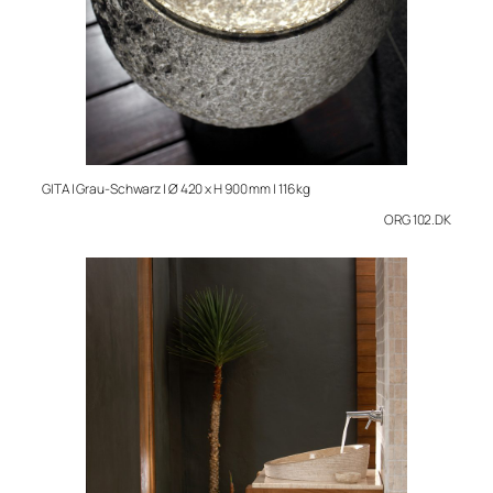
GITA | Grau-Schwarz | Ø 420 x H 900 mm | 116 kg
ORG 102.DK