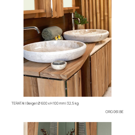
TERATAI | Beige | Ø 600 x H 100 mm | 32,5 kg
ORG 061.BE