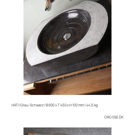
HATI | Grau-Schwarz | B 600 x T 450 x H 100 mm | 44,5 kg
ORG 092.DK