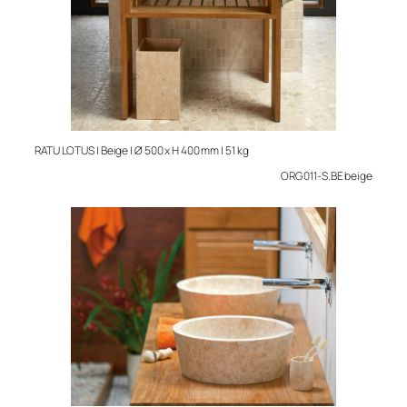
RATU LOTUS | Beige | Ø 500 x H 400 mm | 51 kg
ORG 011-S.BE beige