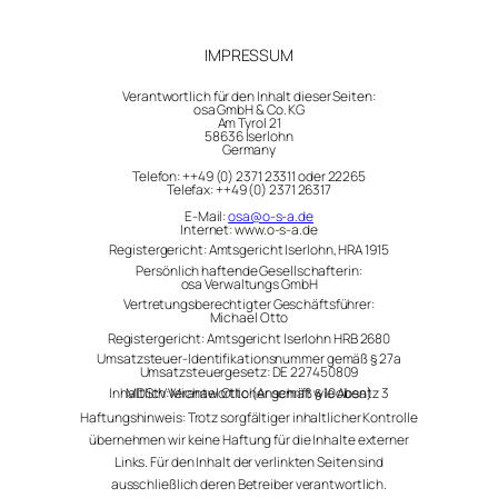
IMPRESSUM
Verantwortlich für den Inhalt dieser Seiten:
osa GmbH & Co. KG
Am Tyrol 21
58636 Iserlohn
Germany
Telefon: ++49 (0) 2371 23311 oder 22265
Telefax: ++49 (0) 2371 26317
E-Mail:
osa@o-s-a.de
Internet: www.o-s-a.de
Registergericht: Amtsgericht Iserlohn, HRA 1915
Persönlich haftende Gesellschafterin:
osa Verwaltungs GmbH
Vertretungsberechtigter Geschäftsführer:
Michael Otto
Registergericht: Amtsgericht Iserlohn HRB 2680
Umsatzsteuer-Identifikationsnummer gemäß § 27a
Umsatzsteuergesetz: DE 227450809
Inhaltlich Verantwortlicher gemäß § 10 Absatz 3 MDStV: Michael Otto (Anschrift wie oben)
Haftungshinweis: Trotz sorgfältiger inhaltlicher Kontrolle
übernehmen wir keine Haftung für die Inhalte externer
Links. Für den Inhalt der verlinkten Seiten sind
ausschließlich deren Betreiber verantwortlich.