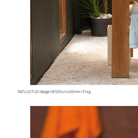
RATU LOTUS | Beige | Ø 500 x H 400 mm | 51 kg