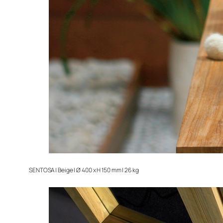
SENTOSA | Beige | Ø 400 x H 150 mm | 26 kg