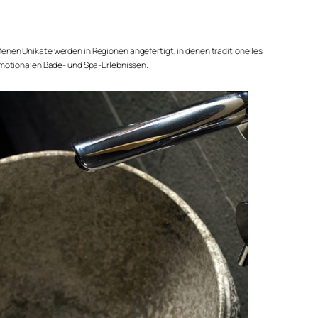
enen Unikate werden in Regionen angefertigt, in denen traditionelles
emotionalen Bade- und Spa-Erlebnissen.