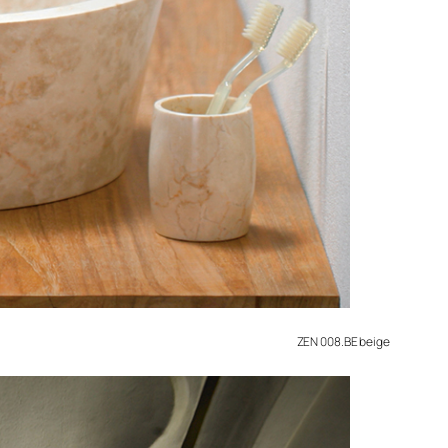
ZEN 008.BE beige