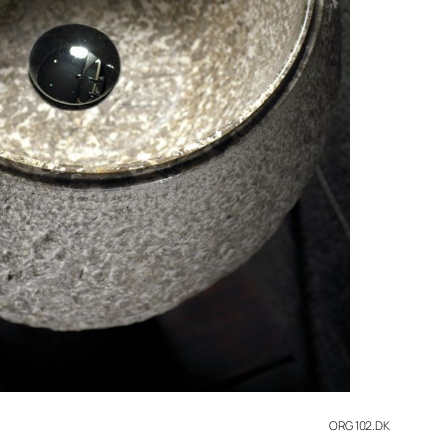
ORG 102.DK