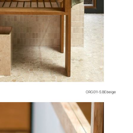
ORG 011-S.BE beige